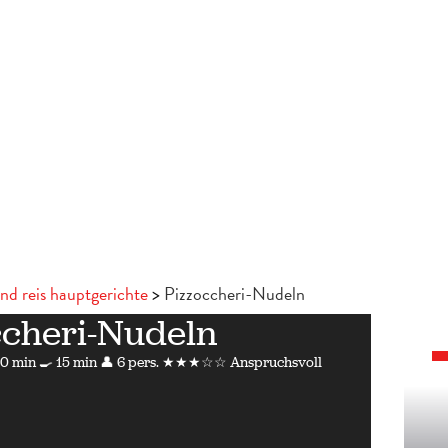
nd reis hauptgerichte
Pizzoccheri-Nudeln
ccheri-Nudeln
0 min
🍳 15 min
👤 6 pers.
★★★☆☆ Anspruchsvoll