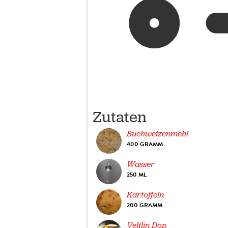
Zutaten
Buchweizenmehl
400 GRAMM
Wasser
250 ML
Kartoffeln
200 GRAMM
Veltlin Dop