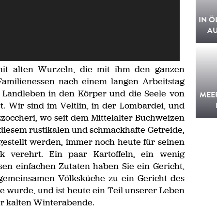
IN Ö
A
 mit alten Wurzeln, die mit ihm den ganzen
Familienessen nach einem langen Arbeitstag
s Landleben in den Körper und die Seele von
MEE
 Wir sind im Veltlin, in der Lombardei, und
zoccheri, wo seit dem Mittelalter Buchweizen
 diesem rustikalen und schmackhafte Getreide,
gestellt werden, immer noch heute für seinen
 verehrt. Ein paar Kartoffeln, ein wenig
en einfachen Zutaten haben Sie ein Gericht,
 gemeinsamen Völksküche zu ein Gericht des
e wurde, und ist heute ein Teil unserer Leben
r kalten Winterabende.