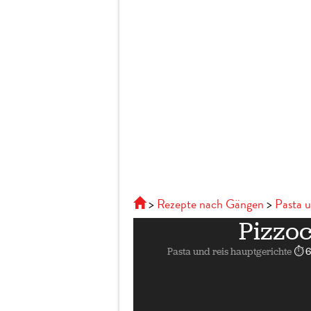
Rezepte nach Gängen
Pasta u
Pizzo
Pasta und reis hauptgerichte
⏱ 6