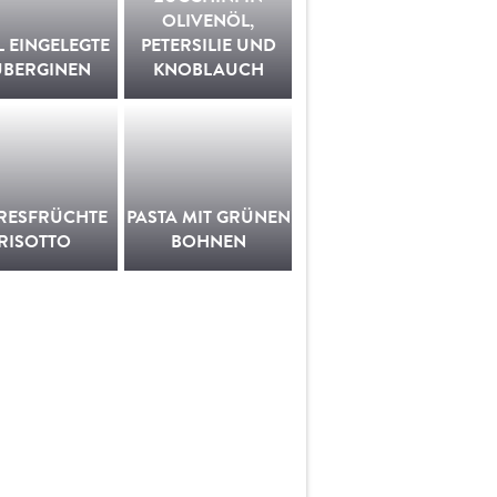
OLIVENÖL,
L EINGELEGTE
PETERSILIE UND
UBERGINEN
KNOBLAUCH
RESFRÜCHTE
PASTA MIT GRÜNEN
RISOTTO
BOHNEN