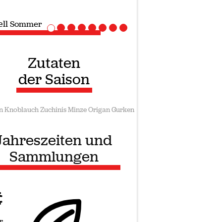
ell
Vegane rezepte
Zutaten
der Saison
n
Knoblauch
Zuchinis
Minze
Origan
Gurken
Jahreszeiten und
Sammlungen
r