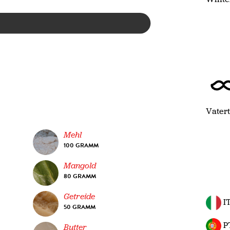
Vater
Mehl
100 GRAMM
Mangold
80 GRAMM
Getreide
I
50 GRAMM
P
Butter