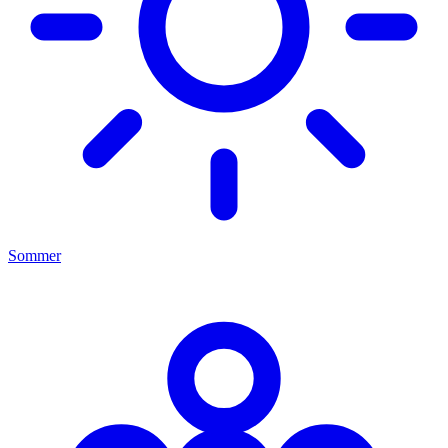
Sommer