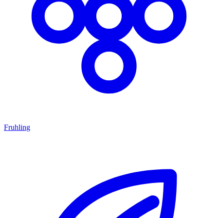
Fruhling