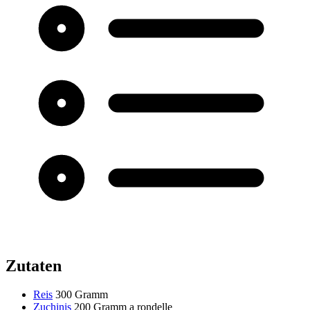
Zutaten
Reis
300 Gramm
Zuchinis
200 Gramm
a rondelle