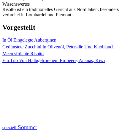
Wissenswertes
Risotto ist ein traditionelles Gericht aus Norditalien, besonders
verbreitet in Lombardei und Piemont.
Vorgestellt
In Öl Eingelegte Auberginen
Gedünstete Zucchini In Olivenöl, Petersilie Und Knoblauch
Meeresfrüchte Risotto
Ein Trio Von Halbgefrorenen: Erdbeere, Ananas, Kiwi
Sommer
speziell