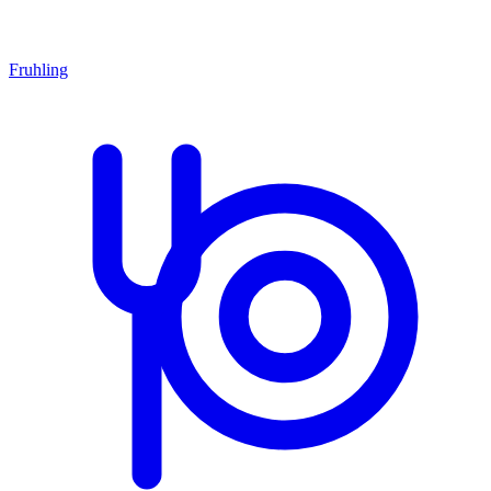
Fruhling