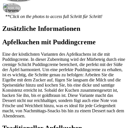
View the
Backen und servieren
Schritt für
Schritt
**Click on the photos to access full Schritt für Schritt!
Zusätzliche Informationen
Apfelkuchen mit Puddingcreme
Eine der köstlichsten Varianten des Apfelkuchens ist die mit
Puddingcreme. In dieser Zubereitung wird der Mürbeteig durch eine
cremige Schicht Puddingcreme bereichert, die perfekt mit der Süße
der Äpfel harmoniert. Um eine perfekte Puddingcreme zu erhalten,
ist es wichtig, die Schritte genau zu befolgen: Arbeiten Sie die
Eigelbe mit dem Zucker auf, fügen Sie langsam die Milch und die
Speisestärke hinzu und kochen Sie, bis eine dicke und samtige
Konsistenz erreicht ist. Sobald der Kuchen zusammengesetzt ist,
backen Sie ihn, bis er goldbraun ist. Diese Variante macht das
Dessert nicht nur reichhaltiger, sondern fügt auch eine Note von
Frische und Weichheit hinzu, was es ideal für jede Gelegenheit
macht, von Nachmittags-Snacks bis hin zu einem Dessert nach dem
Abendessen.
Traditioneller Apfelkuchen