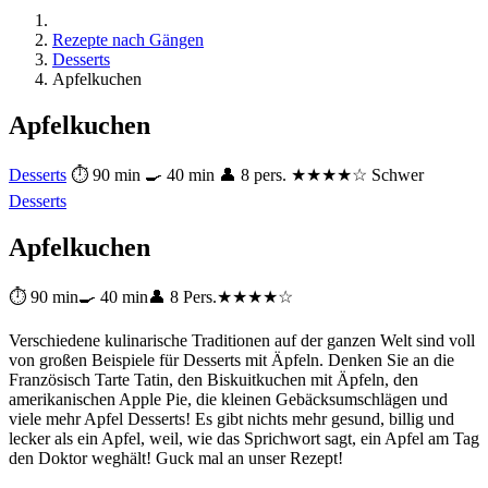
Rezepte nach Gängen
Desserts
Apfelkuchen
Apfelkuchen
Desserts
⏱ 90 min
🍳 40 min
👤 8 pers.
★★★★☆ Schwer
Desserts
Apfelkuchen
⏱ 90 min
🍳 40 min
👤 8 Pers.
★★★★☆
Verschiedene kulinarische Traditionen auf der ganzen Welt sind voll
von großen Beispiele für Desserts mit Äpfeln. Denken Sie an die
Französisch Tarte Tatin, den Biskuitkuchen mit Äpfeln, den
amerikanischen Apple Pie, die kleinen Gebäcksumschlägen und
viele mehr Apfel Desserts! Es gibt nichts mehr gesund, billig und
lecker als ein Apfel, weil, wie das Sprichwort sagt, ein Apfel am Tag
den Doktor weghält! Guck mal an unser Rezept!