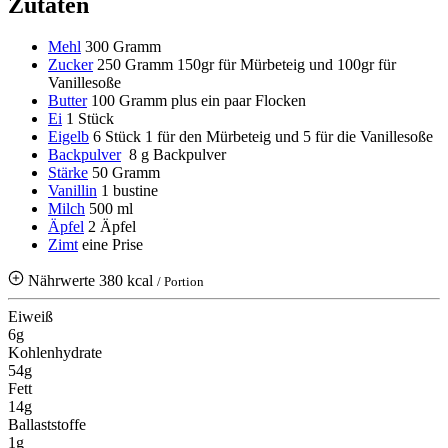
Zutaten
Mehl
300 Gramm
Zucker
250 Gramm
150gr für Mürbeteig und 100gr für
Vanillesoße
Butter
100 Gramm
plus ein paar Flocken
Ei
1 Stück
Eigelb
6 Stück
1 für den Mürbeteig und 5 für die Vanillesoße
Backpulver
8 g Backpulver
Stärke
50 Gramm
Vanillin
1 bustine
Milch
500 ml
Äpfel
2 Äpfel
Zimt
eine Prise
Nährwerte
380 kcal
/ Portion
Eiweiß
6g
Kohlenhydrate
54g
Fett
14g
Ballaststoffe
1g