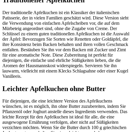
Der traditionelle Apfelkuchen ist ein Klassiker der italienischen
Patisserie, der in vielen Familien geschätzt wird. Diese Version sieht
die Verwendung von einfachen Apfelscheiben vor, die auf dem
Mürbeteig angeordnet sind, ohne die Zugabe von Creme. Der
Schlüssel zu einem guten traditionellen Apfelkuchen ist die Auswahl
der Äpfel: Bevorzugen Sie Sorten wie Renetten oder Goldäpfel, die
ihre Konsistenz beim Backen behalten und ihren vollen Geschmack
entfalten. Bestäuben Sie ihn vor dem Backen mit Zucker und Zimt
für eine aromatische Note. Diese Zubereitung ist perfekt für
diejenigen, die einfache und ehrliche Süßigkeiten lieben, die die
Aromen der Hausmannskost widerspiegeln. Servieren Sie ihn
lauwarm, vielleicht mit einem Klecks Schlagsahne oder einer Kugel
Vanilleeis.
Leichter Apfelkuchen ohne Butter
Für diejenigen, die eine leichtere Version des Apfelkuchens
wünschen, ist es möglich, ihn ohne Butter zuzubereiten, indem Sie
Pflanzenöl oder Joghurt anstelle dieses Ingredients verwenden. Das
leichte Rezept für den Apfelkuchen ist ideal für alle, die eine
ausgewogene Ernährung verfolgen, aber nicht auf Süßigkeiten
verzichten möchten. Wenn Sie die Butter durch 100 g griechischen