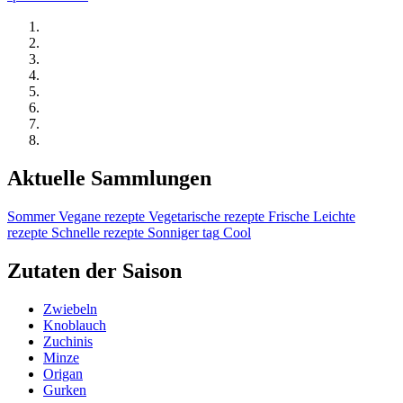
Aktuelle Sammlungen
Sommer
Vegane rezepte
Vegetarische rezepte
Frische
Leichte
rezepte
Schnelle rezepte
Sonniger tag
Cool
Zutaten der Saison
Zwiebeln
Knoblauch
Zuchinis
Minze
Origan
Gurken