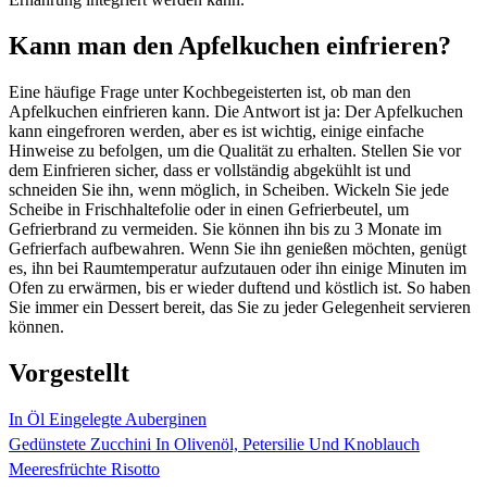
Kann man den Apfelkuchen einfrieren?
Eine häufige Frage unter Kochbegeisterten ist, ob man den
Apfelkuchen einfrieren kann. Die Antwort ist ja: Der Apfelkuchen
kann eingefroren werden, aber es ist wichtig, einige einfache
Hinweise zu befolgen, um die Qualität zu erhalten. Stellen Sie vor
dem Einfrieren sicher, dass er vollständig abgekühlt ist und
schneiden Sie ihn, wenn möglich, in Scheiben. Wickeln Sie jede
Scheibe in Frischhaltefolie oder in einen Gefrierbeutel, um
Gefrierbrand zu vermeiden. Sie können ihn bis zu 3 Monate im
Gefrierfach aufbewahren. Wenn Sie ihn genießen möchten, genügt
es, ihn bei Raumtemperatur aufzutauen oder ihn einige Minuten im
Ofen zu erwärmen, bis er wieder duftend und köstlich ist. So haben
Sie immer ein Dessert bereit, das Sie zu jeder Gelegenheit servieren
können.
Vorgestellt
In Öl Eingelegte Auberginen
Gedünstete Zucchini In Olivenöl, Petersilie Und Knoblauch
Meeresfrüchte Risotto