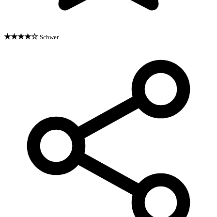
★★★★☆
Schwer