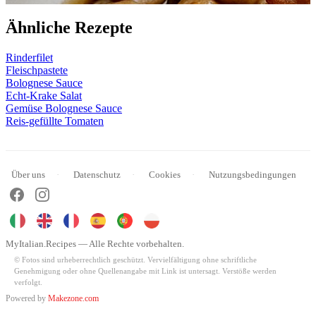
Ähnliche Rezepte
Rinderfilet
Fleischpastete
Bolognese Sauce
Echt-Krake Salat
Gemüse Bolognese Sauce
Reis-gefüllte Tomaten
Über uns
Datenschutz
Cookies
Nutzungsbedingungen
MyItalian.Recipes — Alle Rechte vorbehalten.
© Fotos sind urheberrechtlich geschützt. Vervielfältigung ohne schriftliche
Genehmigung oder ohne Quellenangabe mit Link ist untersagt. Verstöße werden
verfolgt.
Powered by
Makezone.com