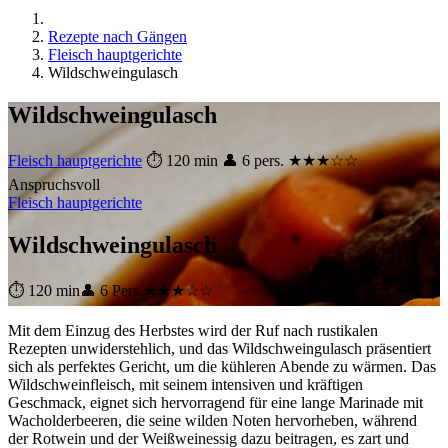
Rezepte nach Gängen
Fleisch hauptgerichte
Wildschweingulasch
Wildschweingulasch
Fleisch hauptgerichte
⏱ 120 min
👤 6 pers.
★★★☆☆
Anspruchsvoll
Fleisch hauptgerichte
Wildschweingulasch
⏱ 120 min
👤 6 Pers.
★★★☆☆
Mit dem Einzug des Herbstes wird der Ruf nach rustikalen
Rezepten unwiderstehlich, und das Wildschweingulasch präsentiert
sich als perfektes Gericht, um die kühleren Abende zu wärmen. Das
Wildschweinfleisch, mit seinem intensiven und kräftigen
Geschmack, eignet sich hervorragend für eine lange Marinade mit
Wacholderbeeren, die seine wilden Noten hervorheben, während
der Rotwein und der Weißweinessig dazu beitragen, es zart und