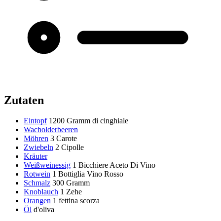
Zutaten
Eintopf
1200 Gramm
di cinghiale
Wacholderbeeren
Möhren
3 Carote
Zwiebeln
2 Cipolle
Kräuter
Weißweinessig
1 Bicchiere Aceto Di Vino
Rotwein
1 Bottiglia Vino Rosso
Schmalz
300 Gramm
Knoblauch
1 Zehe
Orangen
1 fettina
scorza
Öl
d'oliva