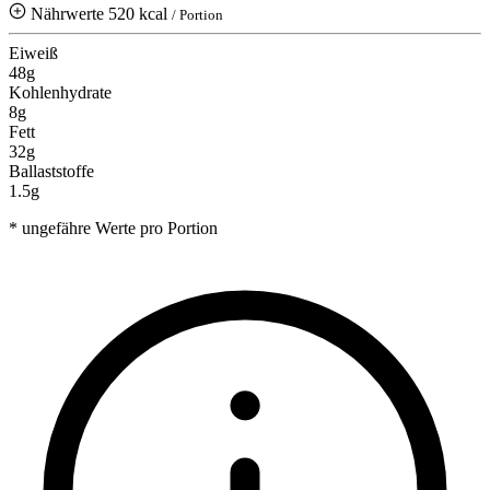
Nährwerte
520 kcal
/ Portion
Eiweiß
48g
Kohlenhydrate
8g
Fett
32g
Ballaststoffe
1.5g
* ungefähre Werte pro Portion