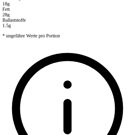
18g
Fett
28g
Ballaststoffe
1.5g
* ungefähre Werte pro Portion