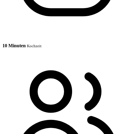
10 Minuten
Kochzeit