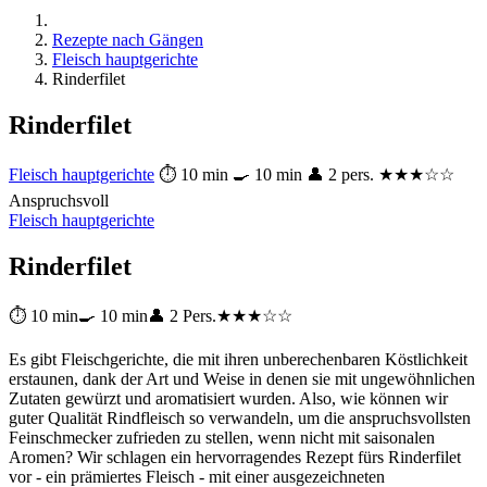
Rezepte nach Gängen
Fleisch hauptgerichte
Rinderfilet
Rinderfilet
Fleisch hauptgerichte
⏱ 10 min
🍳 10 min
👤 2 pers.
★★★☆☆
Anspruchsvoll
Fleisch hauptgerichte
Rinderfilet
⏱ 10 min
🍳 10 min
👤 2 Pers.
★★★☆☆
Es gibt Fleischgerichte, die mit ihren unberechenbaren Köstlichkeit
erstaunen, dank der Art und Weise in denen sie mit ungewöhnlichen
Zutaten gewürzt und aromatisiert wurden. Also, wie können wir
guter Qualität Rindfleisch so verwandeln, um die anspruchsvollsten
Feinschmecker zufrieden zu stellen, wenn nicht mit saisonalen
Aromen? Wir schlagen ein hervorragendes Rezept fürs Rinderfilet
vor - ein prämiertes Fleisch - mit einer ausgezeichneten