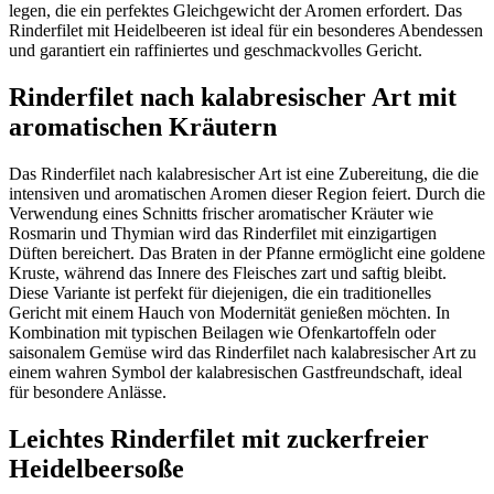
legen, die ein perfektes Gleichgewicht der Aromen erfordert. Das
Rinderfilet mit Heidelbeeren ist ideal für ein besonderes Abendessen
und garantiert ein raffiniertes und geschmackvolles Gericht.
Rinderfilet nach kalabresischer Art mit
aromatischen Kräutern
Das Rinderfilet nach kalabresischer Art ist eine Zubereitung, die die
intensiven und aromatischen Aromen dieser Region feiert. Durch die
Verwendung eines Schnitts frischer aromatischer Kräuter wie
Rosmarin und Thymian wird das Rinderfilet mit einzigartigen
Düften bereichert. Das Braten in der Pfanne ermöglicht eine goldene
Kruste, während das Innere des Fleisches zart und saftig bleibt.
Diese Variante ist perfekt für diejenigen, die ein traditionelles
Gericht mit einem Hauch von Modernität genießen möchten. In
Kombination mit typischen Beilagen wie Ofenkartoffeln oder
saisonalem Gemüse wird das Rinderfilet nach kalabresischer Art zu
einem wahren Symbol der kalabresischen Gastfreundschaft, ideal
für besondere Anlässe.
Leichtes Rinderfilet mit zuckerfreier
Heidelbeersoße