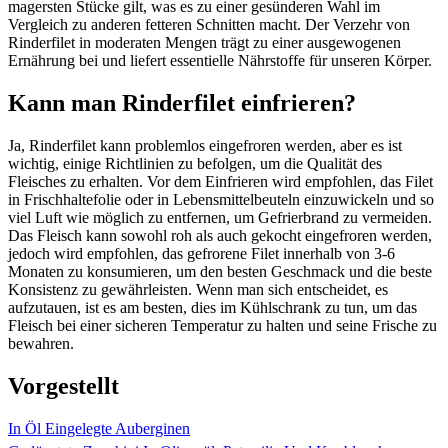
magersten Stücke gilt, was es zu einer gesünderen Wahl im
Vergleich zu anderen fetteren Schnitten macht. Der Verzehr von
Rinderfilet in moderaten Mengen trägt zu einer ausgewogenen
Ernährung bei und liefert essentielle Nährstoffe für unseren Körper.
Kann man Rinderfilet einfrieren?
Ja, Rinderfilet kann problemlos eingefroren werden, aber es ist
wichtig, einige Richtlinien zu befolgen, um die Qualität des
Fleisches zu erhalten. Vor dem Einfrieren wird empfohlen, das Filet
in Frischhaltefolie oder in Lebensmittelbeuteln einzuwickeln und so
viel Luft wie möglich zu entfernen, um Gefrierbrand zu vermeiden.
Das Fleisch kann sowohl roh als auch gekocht eingefroren werden,
jedoch wird empfohlen, das gefrorene Filet innerhalb von 3-6
Monaten zu konsumieren, um den besten Geschmack und die beste
Konsistenz zu gewährleisten. Wenn man sich entscheidet, es
aufzutauen, ist es am besten, dies im Kühlschrank zu tun, um das
Fleisch bei einer sicheren Temperatur zu halten und seine Frische zu
bewahren.
Vorgestellt
In Öl Eingelegte Auberginen