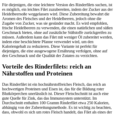
Für diejenigen, die eine leichtere Version des Rinderfilets suchen, ist
es möglich, ein leichtes Filet zuzubereiten, indem der Zucker aus der
Heidelbeersoße weggelassen wird. Diese Zubereitung bewahrt die
Aromen des Fleisches und der Heidelbeeren, jedoch ohne die
Zugabe von Zucker, was sie gesünder macht. Es wird empfohlen,
frische Heidelbeeren zu verwenden, die einen natürlichen und süßen
Geschmack bieten, ohne auf zusätzliche Süßstoffe zurückgreifen zu
müssen. Außerdem kann das Filet mit weniger Öl zubereitet werden,
indem eine beschichtete Pfanne verwendet wird, um den
Kaloriengehalt zu reduzieren. Diese Variante ist perfekt für
diejenigen, die eine ausgewogene Ernährung verfolgen, ohne auf
den Geschmack und die Qualität der Zutaten zu verzichten.
Vorteile des Rinderfilets: reich an
Nährstoffen und Proteinen
Das Rinderfilet ist ein hochnährstoffreiches Fleisch, das reich an
hochwertigen Proteinen und Eisen ist, das für die Bildung roter
Blutkörperchen unerlässlich ist. Dieser Fleischschnitt ist auch eine
gute Quelle für Zink, das das Immunsystem unterstützt. Im
Durchschnitt enthalten 100 Gramm Rinderfilet etwa 250 Kalorien,
abhängig von der Zubereitungsmethode. Es ist wichtig zu beachten,
dass, obwohl es sich um rotes Fleisch handelt, das Filet als eines der