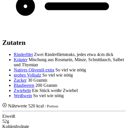
Zutaten
Rinderfilet
Zwei Rinderfiletsteaks, jedes etwa 4cm dick
Kräuter
Mischung aus Rosmarin, Minze, Schnittlauch, Salbei
und Thymian
Natives Olivenöl extra
So viel wie nötig
grobes Vollsalz
So viel wie nötig
Zucker
30 Gramm
Blaubeeren
200 Gramm
Zwiebeln
Ein Stück weiße Zwiebel
Weißwein
So viel wie nötig
Nährwerte
520 kcal
/ Portion
Eiweiß
52g
Kohlenhydrate