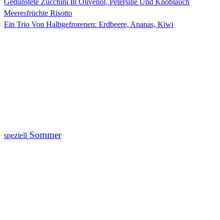
Gedünstete Zucchini In Olivenöl, Petersilie Und Knoblauch
Meeresfrüchte Risotto
Ein Trio Von Halbgefrorenen: Erdbeere, Ananas, Kiwi
Sommer
speziell