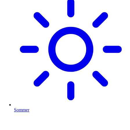
Sommer