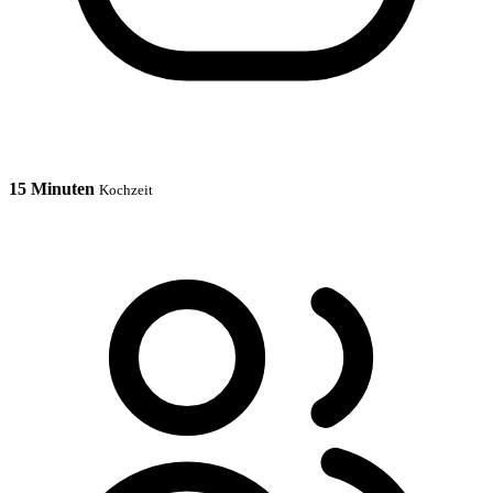
15 Minuten
Kochzeit