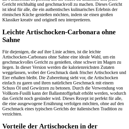
Gericht reichhaltig und geschmackvoll zu machen. Dieses Gericht
ist ideal für alle, die ein authentisches kulinarisches Erlebnis der
römischen Küche genießen möchten, indem sie einen großen
Klassiker kreativ und originell neu interpretieren.
Leichte Artischocken-Carbonara ohne
Sahne
Für diejenigen, die auf ihre Linie achten, ist die leichte
Artischocken-Carbonara ohne Sahne eine ideale Wahl, um ein
geschmackvolles Gericht zu genießen, ohne schwer im Magen zu
liegen. In dieser Version werden die kalorienreichsten Zutaten
weggelassen, wobei der Geschmack dank frischer Artischocken und
Eier erhalten bleibt. Die Zubereitung sieht vor, die Artischocken
einfach zu garen und ihren natürlichen Geschmack mit einem
Schuss Öl und Gewürzen zu betonen. Durch die Verwendung von
Vollkorn-Fusilli kann der Ballaststoffgehalt erhöht werden, wodurch
das Gericht noch gesünder wird. Dieses Rezept ist perfekt für alle,
die eine ausgewogene Ernährung verfolgen möchten, ohne auf den
Geschmack eines typischen Gerichts der italienischen Tradition zu
verzichten.
Vorteile der Artischocken in der