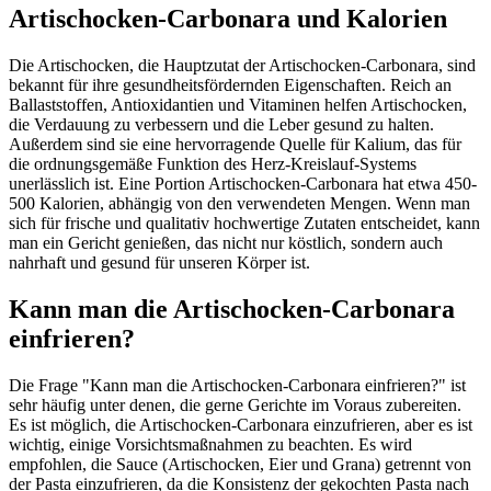
Artischocken-Carbonara und Kalorien
Die Artischocken, die Hauptzutat der Artischocken-Carbonara, sind
bekannt für ihre gesundheitsfördernden Eigenschaften. Reich an
Ballaststoffen, Antioxidantien und Vitaminen helfen Artischocken,
die Verdauung zu verbessern und die Leber gesund zu halten.
Außerdem sind sie eine hervorragende Quelle für Kalium, das für
die ordnungsgemäße Funktion des Herz-Kreislauf-Systems
unerlässlich ist. Eine Portion Artischocken-Carbonara hat etwa 450-
500 Kalorien, abhängig von den verwendeten Mengen. Wenn man
sich für frische und qualitativ hochwertige Zutaten entscheidet, kann
man ein Gericht genießen, das nicht nur köstlich, sondern auch
nahrhaft und gesund für unseren Körper ist.
Kann man die Artischocken-Carbonara
einfrieren?
Die Frage "Kann man die Artischocken-Carbonara einfrieren?" ist
sehr häufig unter denen, die gerne Gerichte im Voraus zubereiten.
Es ist möglich, die Artischocken-Carbonara einzufrieren, aber es ist
wichtig, einige Vorsichtsmaßnahmen zu beachten. Es wird
empfohlen, die Sauce (Artischocken, Eier und Grana) getrennt von
der Pasta einzufrieren, da die Konsistenz der gekochten Pasta nach