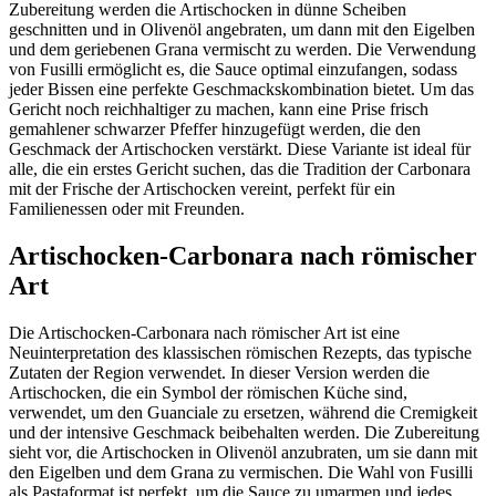
Zubereitung werden die Artischocken in dünne Scheiben
geschnitten und in Olivenöl angebraten, um dann mit den Eigelben
und dem geriebenen Grana vermischt zu werden. Die Verwendung
von Fusilli ermöglicht es, die Sauce optimal einzufangen, sodass
jeder Bissen eine perfekte Geschmackskombination bietet. Um das
Gericht noch reichhaltiger zu machen, kann eine Prise frisch
gemahlener schwarzer Pfeffer hinzugefügt werden, die den
Geschmack der Artischocken verstärkt. Diese Variante ist ideal für
alle, die ein erstes Gericht suchen, das die Tradition der Carbonara
mit der Frische der Artischocken vereint, perfekt für ein
Familienessen oder mit Freunden.
Artischocken-Carbonara nach römischer
Art
Die Artischocken-Carbonara nach römischer Art ist eine
Neuinterpretation des klassischen römischen Rezepts, das typische
Zutaten der Region verwendet. In dieser Version werden die
Artischocken, die ein Symbol der römischen Küche sind,
verwendet, um den Guanciale zu ersetzen, während die Cremigkeit
und der intensive Geschmack beibehalten werden. Die Zubereitung
sieht vor, die Artischocken in Olivenöl anzubraten, um sie dann mit
den Eigelben und dem Grana zu vermischen. Die Wahl von Fusilli
als Pastaformat ist perfekt, um die Sauce zu umarmen und jedes