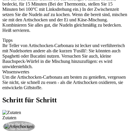
bedeckt, für 15 Minuten (Bei der Thermomix, stellen Sie 15
Minuten bei 100°C mit Linksdrehung ein.) In der Zwischenzeit
setzen Sie die Nudeln auf zu kochen. Wenn die bereit sind, mischen
sie mit den Artischocken und der Ei und Käse-Mischung.
Kombinieren Sie alles gut, die Nudeln gleichmäßig zu bedecken.
Heiß servieren.
Tipps
Ihr Teller von Artischocken-Carbonara ist lecker und verführerisch
mit Nudelsorten andere als die kurzen 'Fusilli': Sie könnten auch
Spaghetti oder Bucatini nutzen. Versuchen Sie auch, kleine
Bauchspeck-Würfel in die Mischung hinzuzufügen: es wird
unwiderstehlich.
Wissenswertes
Um die Artischocken-Carbonara am besten zu genießen, vergessen
Sie nicht, sie schnell zu essen - als die Artischocken oxidieren, sie
entwickeln Giftstoffe.
Schritt für Schritt
Zutaten
Die Artischocken putzen und in Zitronenwasser
View the Schritt
für Schritt
werfen