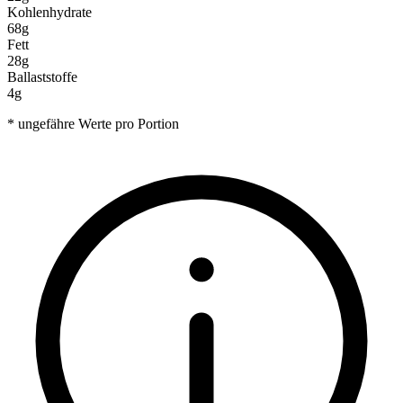
Kohlenhydrate
68g
Fett
28g
Ballaststoffe
4g
* ungefähre Werte pro Portion