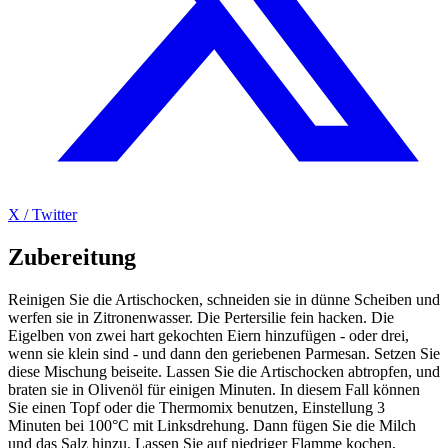
X / Twitter
Zubereitung
Reinigen Sie die Artischocken, schneiden sie in dünne Scheiben und
werfen sie in Zitronenwasser. Die Pertersilie fein hacken. Die
Eigelben von zwei hart gekochten Eiern hinzufügen - oder drei,
wenn sie klein sind - und dann den geriebenen Parmesan. Setzen Sie
diese Mischung beiseite. Lassen Sie die Artischocken abtropfen, und
braten sie in Olivenöl für einigen Minuten. In diesem Fall können
Sie einen Topf oder die Thermomix benutzen, Einstellung 3
Minuten bei 100°C mit Linksdrehung. Dann fügen Sie die Milch
und das Salz hinzu. Lassen Sie auf niedriger Flamme kochen,