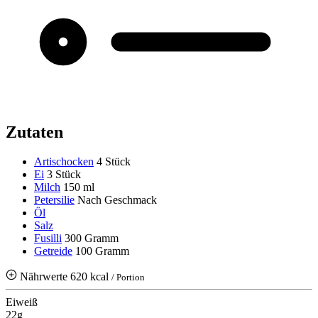
Zutaten
Artischocken
4 Stück
Ei
3 Stück
Milch
150 ml
Petersilie
Nach Geschmack
Öl
Salz
Fusilli
300 Gramm
Getreide
100 Gramm
Nährwerte
620 kcal
/ Portion
Eiweiß
22g