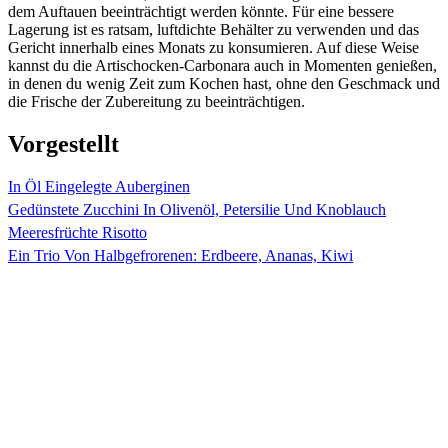
dem Auftauen beeinträchtigt werden könnte. Für eine bessere
Lagerung ist es ratsam, luftdichte Behälter zu verwenden und das
Gericht innerhalb eines Monats zu konsumieren. Auf diese Weise
kannst du die Artischocken-Carbonara auch in Momenten genießen,
in denen du wenig Zeit zum Kochen hast, ohne den Geschmack und
die Frische der Zubereitung zu beeinträchtigen.
Vorgestellt
In Öl Eingelegte Auberginen
Gedünstete Zucchini In Olivenöl, Petersilie Und Knoblauch
Meeresfrüchte Risotto
Ein Trio Von Halbgefrorenen: Erdbeere, Ananas, Kiwi