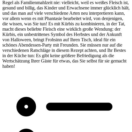
Regel als Familienmahlzeit nie: vielleicht, weil es weißes Fleisch ist,
gesund und billig, das Kinder und Erwachsene immer glücklich hält,
und das man auf viele verschiedene Arten neu interpretieren kann,
vor allem wenn es mit Phantasie bearbeitet wird, von denjenigen,
die wissen, was Sie tun! Es mit Kürbis zu kombinieren, in der Tat,
macht dieses beliebte Fleisch eine wirklich große Wendung: der
Kürbis, ein unbestrittenes Symbol des Herbstes und der Ankunft
von Halloween, bringt Frohsinn auf Ihren Tisch, ideal für ein
schönes Abendessen-Party mit Freunden. Sie müssen nur auf die
verschiedenen Ratschläge in diesem Rezept achten, und Ihr Bestes
in der Küche tun: Es gibt keine größere Befriedigung als die
Wertschätzung Ihrer Gäste für etwas, das Sie selbst für sie gemacht
haben!