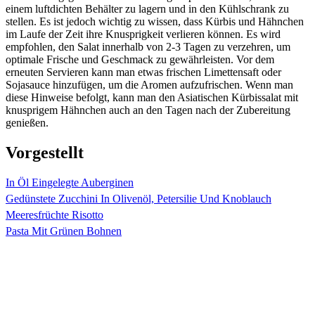
einem luftdichten Behälter zu lagern und in den Kühlschrank zu
stellen. Es ist jedoch wichtig zu wissen, dass Kürbis und Hähnchen
im Laufe der Zeit ihre Knusprigkeit verlieren können. Es wird
empfohlen, den Salat innerhalb von 2-3 Tagen zu verzehren, um
optimale Frische und Geschmack zu gewährleisten. Vor dem
erneuten Servieren kann man etwas frischen Limettensaft oder
Sojasauce hinzufügen, um die Aromen aufzufrischen. Wenn man
diese Hinweise befolgt, kann man den Asiatischen Kürbissalat mit
knusprigem Hähnchen auch an den Tagen nach der Zubereitung
genießen.
Vorgestellt
In Öl Eingelegte Auberginen
Gedünstete Zucchini In Olivenöl, Petersilie Und Knoblauch
Meeresfrüchte Risotto
Pasta Mit Grünen Bohnen