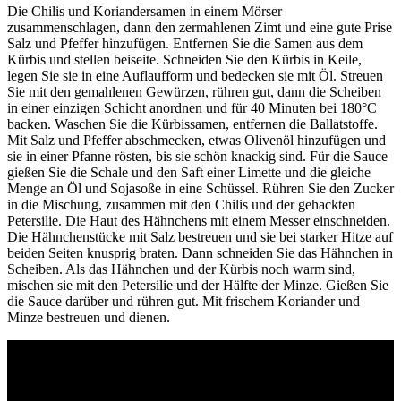
Die Chilis und Koriandersamen in einem Mörser
zusammenschlagen, dann den zermahlenen Zimt und eine gute Prise
Salz und Pfeffer hinzufügen. Entfernen Sie die Samen aus dem
Kürbis und stellen beiseite. Schneiden Sie den Kürbis in Keile,
legen Sie sie in eine Auflaufform und bedecken sie mit Öl. Streuen
Sie mit den gemahlenen Gewürzen, rühren gut, dann die Scheiben
in einer einzigen Schicht anordnen und für 40 Minuten bei 180°C
backen. Waschen Sie die Kürbissamen, entfernen die Ballatstoffe.
Mit Salz und Pfeffer abschmecken, etwas Olivenöl hinzufügen und
sie in einer Pfanne rösten, bis sie schön knackig sind. Für die Sauce
gießen Sie die Schale und den Saft einer Limette und die gleiche
Menge an Öl und Sojasoße in eine Schüssel. Rühren Sie den Zucker
in die Mischung, zusammen mit den Chilis und der gehackten
Petersilie. Die Haut des Hähnchens mit einem Messer einschneiden.
Die Hähnchenstücke mit Salz bestreuen und sie bei starker Hitze auf
beiden Seiten knusprig braten. Dann schneiden Sie das Hähnchen in
Scheiben. Als das Hähnchen und der Kürbis noch warm sind,
mischen sie mit den Petersilie und der Hälfte der Minze. Gießen Sie
die Sauce darüber und rühren gut. Mit frischem Koriander und
Minze bestreuen und dienen.