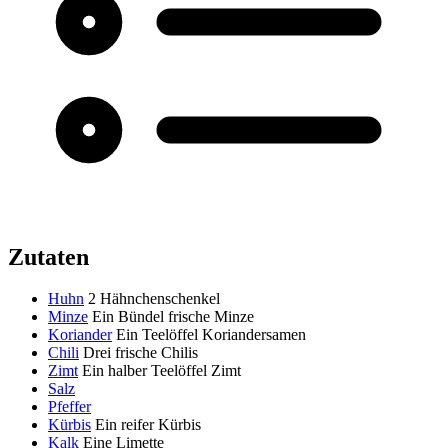
Zutaten
Huhn
2 Hähnchenschenkel
Minze
Ein Bündel frische Minze
Koriander
Ein Teelöffel Koriandersamen
Chili
Drei frische Chilis
Zimt
Ein halber Teelöffel Zimt
Salz
Pfeffer
Kürbis
Ein reifer Kürbis
Kalk
Eine Limette