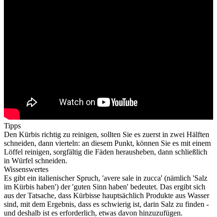
Tipps
Den Kürbis richtig zu reinigen, sollten Sie es zuerst in zwei Hälften
schneiden, dann vierteln: an diesem Punkt, können Sie es mit einem
Löffel reinigen, sorgfältig die Fäden herausheben, dann schließlich
in Würfel schneiden.
Wissenswertes
Es gibt ein italienischer Spruch, 'avere sale in zucca' (nämlich 'Salz
im Kürbis haben') der 'guten Sinn haben' bedeutet. Das ergibt sich
aus der Tatsache, dass Kürbisse hauptsächlich Produkte aus Wasser
sind, mit dem Ergebnis, dass es schwierig ist, darin Salz zu finden -
und deshalb ist es erforderlich, etwas davon hinzuzufügen.