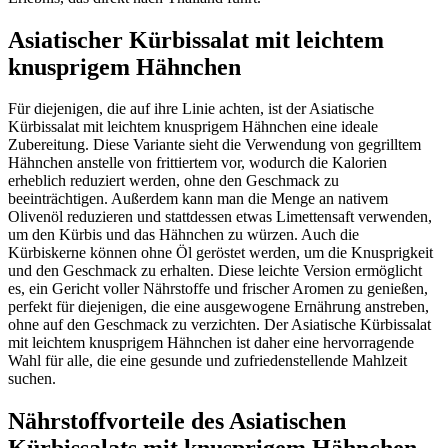
Asiatischer Kürbissalat mit leichtem
knusprigem Hähnchen
Für diejenigen, die auf ihre Linie achten, ist der Asiatische
Kürbissalat mit leichtem knusprigem Hähnchen eine ideale
Zubereitung. Diese Variante sieht die Verwendung von gegrilltem
Hähnchen anstelle von frittiertem vor, wodurch die Kalorien
erheblich reduziert werden, ohne den Geschmack zu
beeinträchtigen. Außerdem kann man die Menge an nativem
Olivenöl reduzieren und stattdessen etwas Limettensaft verwenden,
um den Kürbis und das Hähnchen zu würzen. Auch die
Kürbiskerne können ohne Öl geröstet werden, um die Knusprigkeit
und den Geschmack zu erhalten. Diese leichte Version ermöglicht
es, ein Gericht voller Nährstoffe und frischer Aromen zu genießen,
perfekt für diejenigen, die eine ausgewogene Ernährung anstreben,
ohne auf den Geschmack zu verzichten. Der Asiatische Kürbissalat
mit leichtem knusprigem Hähnchen ist daher eine hervorragende
Wahl für alle, die eine gesunde und zufriedenstellende Mahlzeit
suchen.
Nährstoffvorteile des Asiatischen