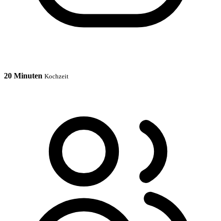
20 Minuten
Kochzeit