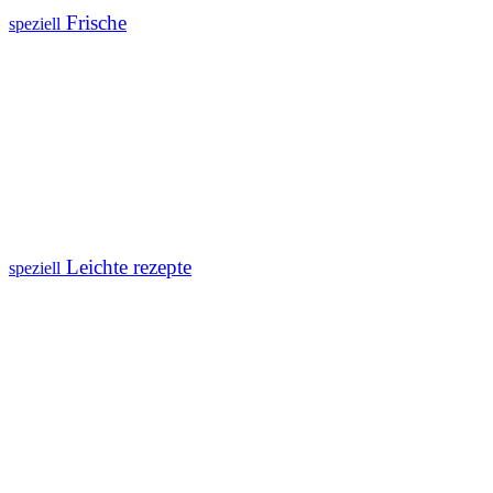
Frische
speziell
Leichte rezepte
speziell