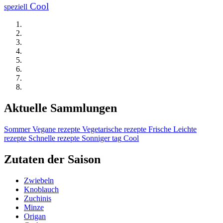
Cool
speziell
Aktuelle Sammlungen
Sommer
Vegane rezepte
Vegetarische rezepte
Frische
Leichte
rezepte
Schnelle rezepte
Sonniger tag
Cool
Zutaten der Saison
Zwiebeln
Knoblauch
Zuchinis
Minze
Origan