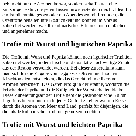
hebt nicht nur die Aromen hervor, sondern schafft auch eine
knusprige Textur, die jeden Bissen unwiderstehlich macht. Ideal für
ein Familienmittagessen oder ein Abendessen mit Freunden, die
Ofentrofie behalten ihre Köstlichkeit und können im Voraus
zubereitet werden, was Ihr kulinarisches Erlebnis noch einfacher
und angenehmer macht.
Trofie mit Wurst und ligurischen Paprika
Die Trofie mit Wurst und Paprika können nach ligurischer Tradition
zubereitet werden, indem frische und qualitativ hochwertige Zutaten
aus der Region verwendet werden. Bei dieser Zubereitung kann
man sich für die Zugabe von Taggiasca-Oliven und frischen
Kirschtomaten entscheiden, die das Gericht mit mediterranen
Aromen bereichern. Das Garen erfolgt in der Pfanne, wodurch die
Frische der Paprika und die Saftigkeit der Wurst erhalten bleiben.
Diese Zubereitungsart der Trofie hebt die gastronomische Kultur
Liguriens hervor und macht jedes Gericht zu einer wahren Reise
durch die Aromen von Meer und Land, perfekt für diejenigen, die
die lokale kulinarische Tradition genießen möchten.
Trofie mit Wurst und leichten Paprika