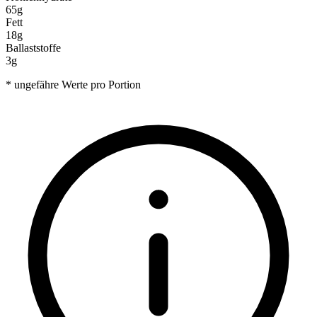
65g
Fett
18g
Ballaststoffe
3g
* ungefähre Werte pro Portion