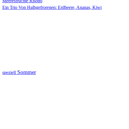
Meeresfrüchte Risotto
Ein Trio Von Halbgefrorenen: Erdbeere, Ananas, Kiwi
Sommer
speziell