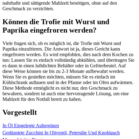
nahrhafte und sättigende Mahlzeit benötigen, ohne auf den
Geschmack zu verzichten.
Können die Trofie mit Wurst und
Paprika eingefroren werden?
Viele fragen sich, ob es möglich ist, die Trofie mit Wurst und
Paprika einzufrieren. Die Antwort ist ja, dieses Gericht kann
eingefroren werden. Es wird empfohlen, dies nach dem Kochen zu
tun: Lassen Sie es einfach vollständig abkühlen, und übertragen Sie
es dann in einen luftdichten Behälter oder in Gefrierbeutel. Auf
diese Weise können sie bis zu 2-3 Monate aufbewahrt werden.
Wenn Sie es genießen möchten, müssen Sie es einfach im
Kühlschrank auftauen und in der Pfanne oder im Ofen aufwärmen.
Diese Methode ermöglicht es nicht nur, den Geschmack zu
bewahren, sondern ist auch eine hervorragende Lösung, um eine
Mahlzeit für den Notfall bereit zu haben.
Vorgestellt
In Öl Eingelegte Auberginen
Gedünstete Zucchini In Olivenöl, Petersilie Und Knoblauch