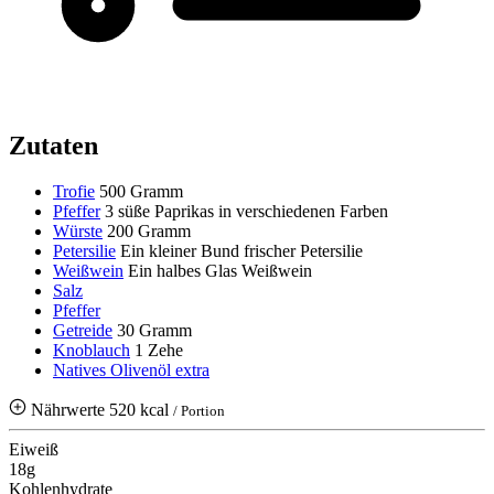
Zutaten
Trofie
500 Gramm
Pfeffer
3 süße Paprikas in verschiedenen Farben
Würste
200 Gramm
Petersilie
Ein kleiner Bund frischer Petersilie
Weißwein
Ein halbes Glas Weißwein
Salz
Pfeffer
Getreide
30 Gramm
Knoblauch
1 Zehe
Natives Olivenöl extra
Nährwerte
520 kcal
/ Portion
Eiweiß
18g
Kohlenhydrate