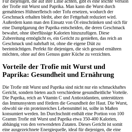
Für diejenigen, die auf ihre Linie achten, gibt es eine leichte Version
der Trofie mit Wurst und Paprika. Man kann die Wurst durch
gemahlenes Hühnerfleisch oder Tofu ersetzen, wodurch der
Geschmack erhalten bleibt, aber der Fettgehalt reduziert wird.
Außerdem kann man den Einsatz von Öl einschränken und sich für
eine Dampfgarung der Paprika entscheiden, die deren Geschmack
bewahrt, ohne überflüssige Kalorien hinzuzufügen. Diese
Zubereitung ermöglicht es, ein Gericht zu genießen, das reich an
Geschmack und nahrhaft ist, ohne die eigene Diät zu
beeinträchtigen. Perfekt für diejenigen, die sich gesund ernähren
möchten, ohne auf den Genuss guter Küche zu verzichten.
Vorteile der Trofie mit Wurst und
Paprika: Gesundheit und Ernährung
Die Trofie mit Wurst und Paprika sind nicht nur ein schmackhaftes
Gericht, sondern bieten auch verschiedene gesundheitliche Vorteile.
Die Paprika, reich an Vitamin C und Antioxidantien, unterstützen
das Immunsystem und fördern die Gesundheit der Haut. Die Wurst,
obwohl sie ein proteinreiches Lebensmittel ist, sollte in Maßen
konsumiert werden. Im Durchschnitt enthält eine Portion von 100
Gramm Trofie mit Wurst und Paprika etwa 350-400 Kalorien,
abhängig von den verwendeten Zutaten. Dieses Gericht ist somit
eine ausgezeichnete Energiequelle, ideal für diejenigen, die eine