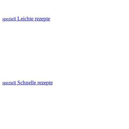
Leichte rezepte
speziell
Schnelle rezepte
speziell