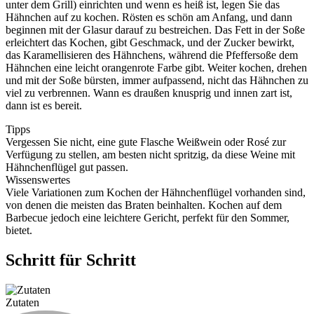
unter dem Grill) einrichten und wenn es heiß ist, legen Sie das
Hähnchen auf zu kochen. Rösten es schön am Anfang, und dann
beginnen mit der Glasur darauf zu bestreichen. Das Fett in der Soße
erleichtert das Kochen, gibt Geschmack, und der Zucker bewirkt,
das Karamellisieren des Hähnchens, während die Pfeffersoße dem
Hähnchen eine leicht orangenrote Farbe gibt. Weiter kochen, drehen
und mit der Soße bürsten, immer aufpassend, nicht das Hähnchen zu
viel zu verbrennen. Wann es draußen knusprig und innen zart ist,
dann ist es bereit.
Tipps
Vergessen Sie nicht, eine gute Flasche Weißwein oder Rosé zur
Verfügung zu stellen, am besten nicht spritzig, da diese Weine mit
Hähnchenflügel gut passen.
Wissenswertes
Viele Variationen zum Kochen der Hähnchenflügel vorhanden sind,
von denen die meisten das Braten beinhalten. Kochen auf dem
Barbecue jedoch eine leichtere Gericht, perfekt für den Sommer,
bietet.
Schritt für Schritt
Zutaten