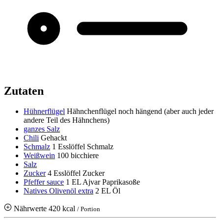
Zutaten
Hühnerflügel
Hähnchenflügel noch hängend (aber auch jeder
andere Teil des Hähnchens)
ganzes Salz
Chili
Gehackt
Schmalz
1 Esslöffel Schmalz
Weißwein
100 bicchiere
Salz
Zucker
4 Esslöffel Zucker
Pfeffer sauce
1 EL Ajvar Paprikasoße
Natives Olivenöl extra
2 EL Öl
Nährwerte
420 kcal
/ Portion