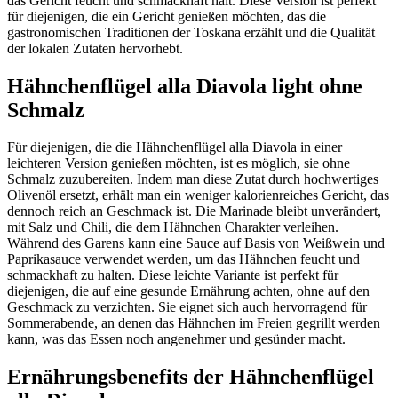
das Gericht feucht und schmackhaft hält. Diese Version ist perfekt
für diejenigen, die ein Gericht genießen möchten, das die
gastronomischen Traditionen der Toskana erzählt und die Qualität
der lokalen Zutaten hervorhebt.
Hähnchenflügel alla Diavola light ohne
Schmalz
Für diejenigen, die die Hähnchenflügel alla Diavola in einer
leichteren Version genießen möchten, ist es möglich, sie ohne
Schmalz zuzubereiten. Indem man diese Zutat durch hochwertiges
Olivenöl ersetzt, erhält man ein weniger kalorienreiches Gericht, das
dennoch reich an Geschmack ist. Die Marinade bleibt unverändert,
mit Salz und Chili, die dem Hähnchen Charakter verleihen.
Während des Garens kann eine Sauce auf Basis von Weißwein und
Paprikasauce verwendet werden, um das Hähnchen feucht und
schmackhaft zu halten. Diese leichte Variante ist perfekt für
diejenigen, die auf eine gesunde Ernährung achten, ohne auf den
Geschmack zu verzichten. Sie eignet sich auch hervorragend für
Sommerabende, an denen das Hähnchen im Freien gegrillt werden
kann, was das Essen noch angenehmer und gesünder macht.
Ernährungsbenefits der Hähnchenflügel