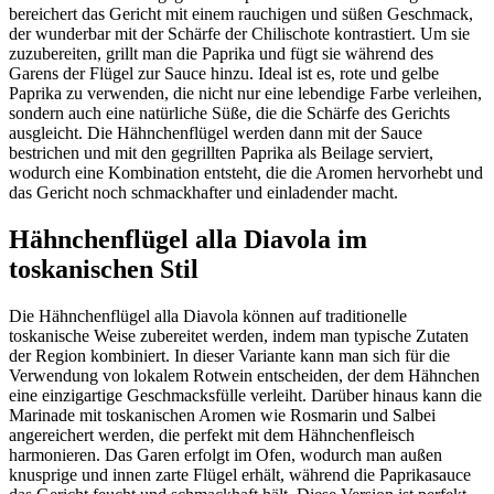
bereichert das Gericht mit einem rauchigen und süßen Geschmack,
der wunderbar mit der Schärfe der Chilischote kontrastiert. Um sie
zuzubereiten, grillt man die Paprika und fügt sie während des
Garens der Flügel zur Sauce hinzu. Ideal ist es, rote und gelbe
Paprika zu verwenden, die nicht nur eine lebendige Farbe verleihen,
sondern auch eine natürliche Süße, die die Schärfe des Gerichts
ausgleicht. Die Hähnchenflügel werden dann mit der Sauce
bestrichen und mit den gegrillten Paprika als Beilage serviert,
wodurch eine Kombination entsteht, die die Aromen hervorhebt und
das Gericht noch schmackhafter und einladender macht.
Hähnchenflügel alla Diavola im
toskanischen Stil
Die Hähnchenflügel alla Diavola können auf traditionelle
toskanische Weise zubereitet werden, indem man typische Zutaten
der Region kombiniert. In dieser Variante kann man sich für die
Verwendung von lokalem Rotwein entscheiden, der dem Hähnchen
eine einzigartige Geschmacksfülle verleiht. Darüber hinaus kann die
Marinade mit toskanischen Aromen wie Rosmarin und Salbei
angereichert werden, die perfekt mit dem Hähnchenfleisch
harmonieren. Das Garen erfolgt im Ofen, wodurch man außen
knusprige und innen zarte Flügel erhält, während die Paprikasauce