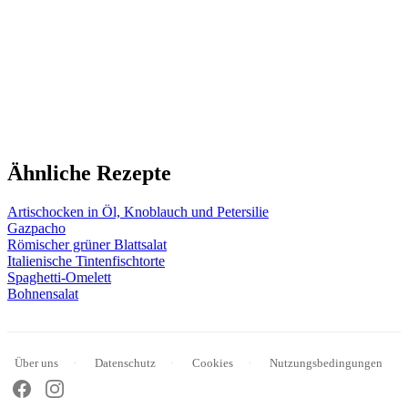
Ähnliche Rezepte
Artischocken in Öl, Knoblauch und Petersilie
Gazpacho
Römischer grüner Blattsalat
Italienische Tintenfischtorte
Spaghetti-Omelett
Bohnensalat
Über uns
Datenschutz
Cookies
Nutzungsbedingungen