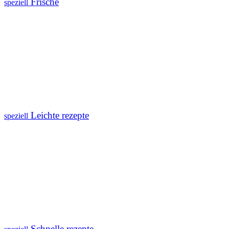
Frische
speziell
Leichte rezepte
speziell
Schnelle rezepte