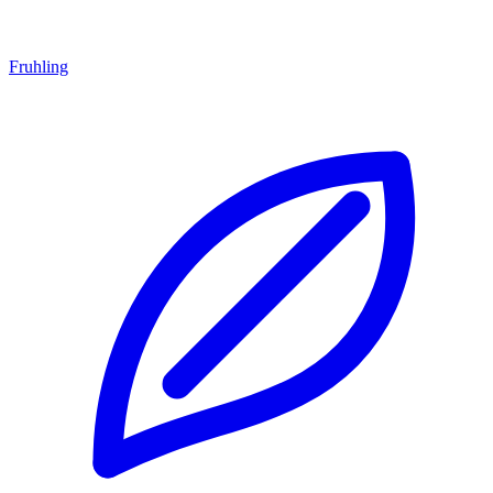
Fruhling