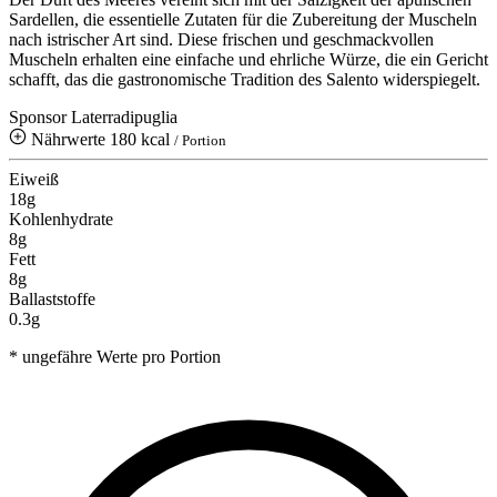
Sardellen, die essentielle Zutaten für die Zubereitung der Muscheln
nach istrischer Art sind. Diese frischen und geschmackvollen
Muscheln erhalten eine einfache und ehrliche Würze, die ein Gericht
schafft, das die gastronomische Tradition des Salento widerspiegelt.
Sponsor Laterradipuglia
Nährwerte
180 kcal
/ Portion
Eiweiß
18g
Kohlenhydrate
8g
Fett
8g
Ballaststoffe
0.3g
* ungefähre Werte pro Portion