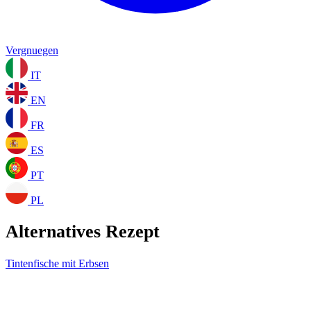
Vergnuegen
IT
EN
FR
ES
PT
PL
Alternatives Rezept
Tintenfische mit Erbsen