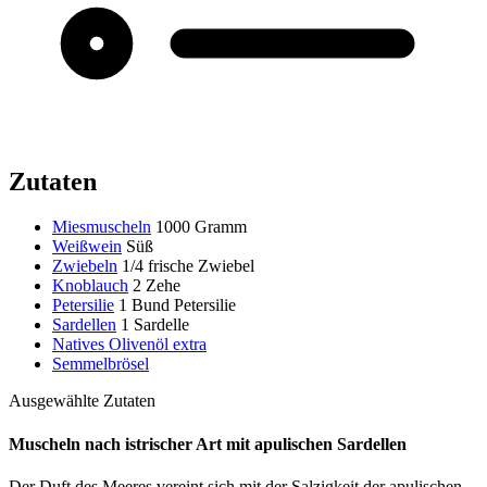
Zutaten
Miesmuscheln
1000 Gramm
Weißwein
Süß
Zwiebeln
1/4 frische Zwiebel
Knoblauch
2 Zehe
Petersilie
1 Bund Petersilie
Sardellen
1 Sardelle
Natives Olivenöl extra
Semmelbrösel
Ausgewählte Zutaten
Muscheln nach istrischer Art mit apulischen Sardellen
Der Duft des Meeres vereint sich mit der Salzigkeit der apulischen