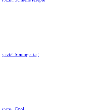
speziell
Sonniger tag
speziell
Cool
speziell