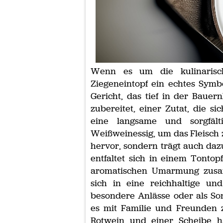
Wenn es um die kulinarisch
Ziegeneintopf ein echtes Symbo
Gericht, das tief in der Bauern
zubereitet, einer Zutat, die si
eine langsame und sorgfält
Weißweinessig, um das Fleisch 
hervor, sondern trägt auch dazu
entfaltet sich in einem Tontop
aromatischen Umarmung zus
sich in eine reichhaltige un
besondere Anlässe oder als Son
es mit Familie und Freunden z
Rotwein und einer Scheibe h