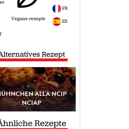
er
FR
Vegane rezepte
ES
T
Alternatives Rezept
HÜHNCHEN ALLA NCIP
NCIAP
Ähnliche Rezepte