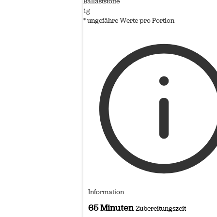
Ballaststoffe
1g
* ungefähre Werte pro Portion
Information
65 Minuten
Zubereitungszeit