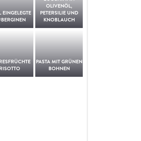
OLIVENÖL,
L EINGELEGTE
PETERSILIE UND
UBERGINEN
KNOBLAUCH
RESFRÜCHTE
PASTA MIT GRÜNEN
RISOTTO
BOHNEN