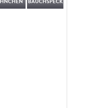
HNCHEN
BAUCHSPECK