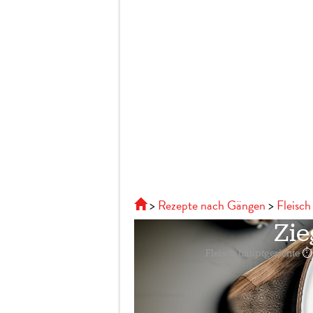
Rezepte nach Gängen
Fleisch
Zie
Fleisch hauptgerichte
⏱ 