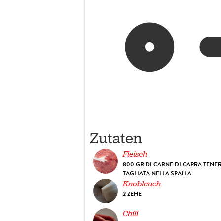
Zutaten
Fleisch
800 GR DI CARNE DI CAPRA TENE
TAGLIATA NELLA SPALLA
Knoblauch
2 ZEHE
Chili