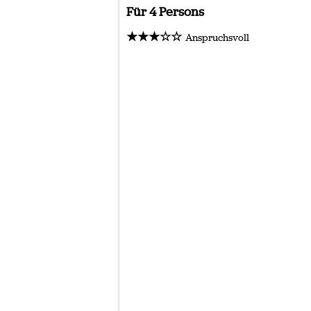
Für 4 Persons
★★★☆☆
Anspruchsvoll