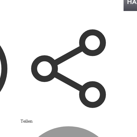
HÄ
Teilen