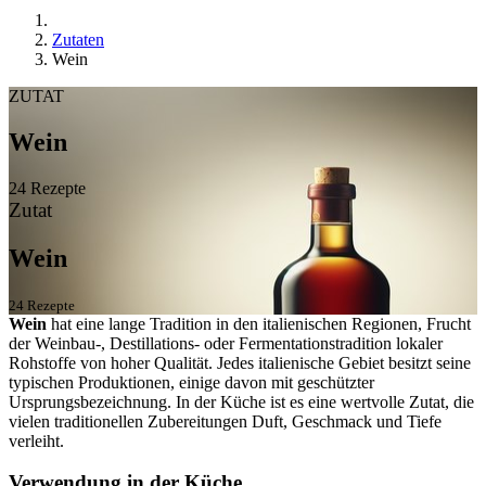
Zutaten
Wein
ZUTAT
Wein
24 Rezepte
Zutat
Wein
24 Rezepte
Wein
hat eine lange Tradition in den italienischen Regionen, Frucht
der Weinbau-, Destillations- oder Fermentationstradition lokaler
Rohstoffe von hoher Qualität. Jedes italienische Gebiet besitzt seine
typischen Produktionen, einige davon mit geschützter
Ursprungsbezeichnung. In der Küche ist es eine wertvolle Zutat, die
vielen traditionellen Zubereitungen Duft, Geschmack und Tiefe
verleiht.
Verwendung in der Küche