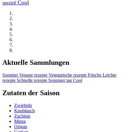
Cool
speziell
Aktuelle Sammlungen
Sommer
Vegane rezepte
Vegetarische rezepte
Frische
Leichte
rezepte
Schnelle rezepte
Sonniger tag
Cool
Zutaten der Saison
Zwiebeln
Knoblauch
Zuchinis
Minze
Origan
Gurken