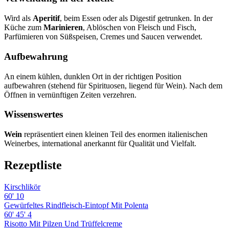
Wird als
Aperitif
, beim Essen oder als Digestif getrunken. In der
Küche zum
Marinieren
, Ablöschen von Fleisch und Fisch,
Parfümieren von Süßspeisen, Cremes und Saucen verwendet.
Aufbewahrung
An einem kühlen, dunklen Ort in der richtigen Position
aufbewahren (stehend für Spirituosen, liegend für Wein). Nach dem
Öffnen in vernünftigen Zeiten verzehren.
Wissenswertes
Wein
repräsentiert einen kleinen Teil des enormen italienischen
Weinerbes, international anerkannt für Qualität und Vielfalt.
Rezeptliste
Kirschlikör
60'
10
Gewürfeltes Rindfleisch-Eintopf Mit Polenta
60'
45'
4
Risotto Mit Pilzen Und Trüffelcreme