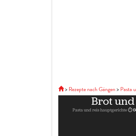
Rezepte nach Gängen
Pasta u
Brot und
Pasta und reis hauptgerichte
⏱ 6