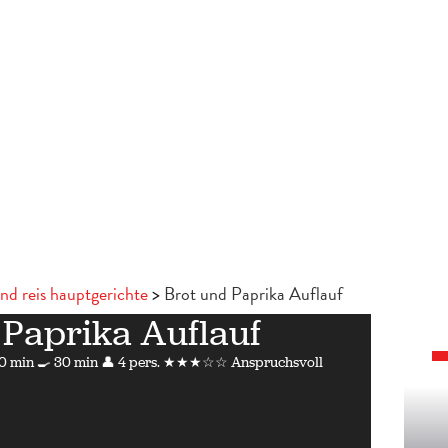
nd reis hauptgerichte
Brot und Paprika Auflauf
 Paprika Auflauf
0 min
🍳 30 min
👤 4 pers.
★★★☆☆ Anspruchsvoll