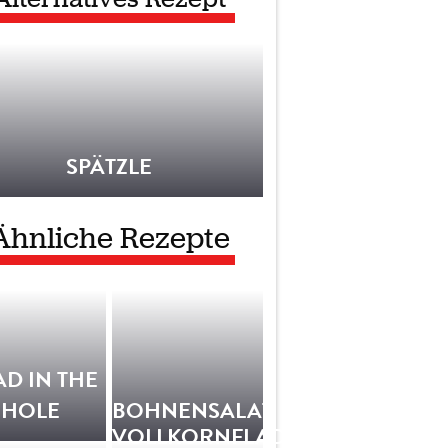
SPÄTZLE
Ähnliche Rezepte
AD IN THE
HOLE
BOHNENSALAT
VOLLKORNFLADEN