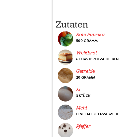
Zutaten
Rote Paprika
500 GRAMM
Weißbrot
6 TOASTBROT-SCHEIBEN
Getreide
20 GRAMM
Ei
3 STÜCK
Mehl
EINE HALBE TASSE MEHL
Pfeffer