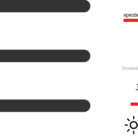
speziell
spezi
Sommer
Zwiebel