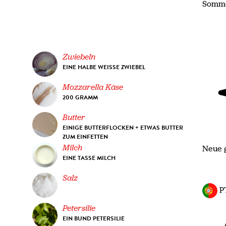
Somm
Zwiebeln
EINE HALBE WEISSE ZWIEBEL
Mozzarella Käse
200 GRAMM
Butter
EINIGE BUTTERFLOCKEN + ETWAS BUTTER
ZUM EINFETTEN
Milch
Neue 
EINE TASSE MILCH
Salz
P
Petersilie
EIN BUND PETERSILIE