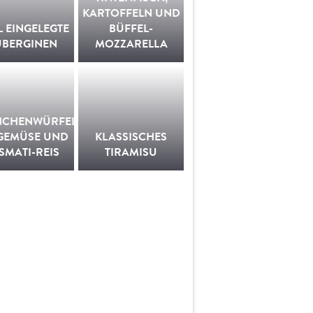
KARTOFFELN UND
L EINGELEGTE
BÜFFEL-
UBERGINEN
MOZZARELLA
CHENWÜRFEL
 GEMÜSE UND
KLASSISCHES
SMATI-REIS
TIRAMISU