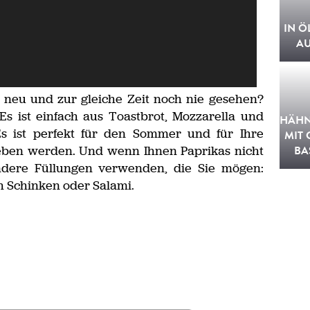
IN Ö
A
 neu und zur gleiche Zeit noch nie gesehen?
 Es ist einfach aus Toastbrot, Mozzarella und
HÄHN
 Es ist perfekt für den Sommer und für Ihre
MIT
ieben werden. Und wenn Ihnen Paprikas nicht
BA
andere Füllungen verwenden, die Sie mögen:
h Schinken oder Salami.