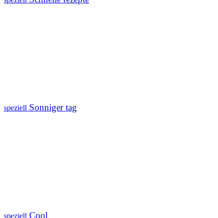
Sonniger tag
speziell
Cool
speziell