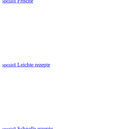
Frische
speziell
Leichte rezepte
speziell
Schnelle rezepte
speziell