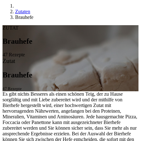
Zutaten
Brauhefe
ZUTAT
Brauhefe
47 Rezepte
Zutat
Brauhefe
47 Rezepte
Es gibt nichts Besseres als einen schönen Teig, der zu Hause
sorgfältig und mit Liebe zubereitet wird und der mithilfe von
Bierhefe hergestellt wird, einer hochwertigen Zutat mit
hervorragenden Nährwerten, angefangen bei den Proteinen,
Mineralien, Vitaminen und Aminosäuren. Jede hausgemachte Pizza,
Foccacia oder Panettone kann mit ausgezeichneter Bierhefe
zubereitet werden und Sie können sicher sein, dass Sie mehr als nur
ansprechende Ergebnisse erzielen. Bei der Auswahl der Bierhefe
können Sie sich zwischen der Hefe entscheiden, die sofort mit den