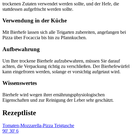
trockenen Zutaten verwendet werden sollte, und der Hefe, die
stattdessen aufgefrischt werden sollte.
Verwendung in der Küche
Mit Bierhefe lassen sich alle Teigarten zubereiten, angefangen bei
Pizza über Focaccia bis hin zu Pfannkuchen.
Aufbewahrung
Um Ihre trockene Bierhefe aufzubewahren, müssen Sie darauf
achten, die Verpackung richtig zu verschließen. Der Bierhefewürfel
kann eingefroren werden, solange er vorsichtig aufgetaut wird.
Wissenswertes
Bierhefe wird wegen ihrer ernährungsphysiologischen
Eigenschaften und zur Reinigung der Leber sehr geschätzt.
Rezeptliste
Tomaten-Mozzarella-Pizza Teigtasche
90'
30'
6